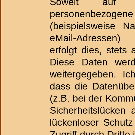
Soweit auf 
personenbe
(beispielsweise N
eMail-Adressen)
erfolgt dies, stets a
Diese Daten werd
weitergegeben. Ic
dass die Datenüber
(z.B. bei der Kommu
Sicherheitslücken 
lückenloser Schut
Zugriff durch Dritte 