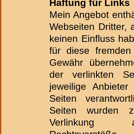
Haftung für Links
Mein Angebot enthä
Webseiten Dritter, 
keinen Einfluss ha
für diese fremden
Gewähr übernehme
der verlinkten Se
jeweilige Anbieter
Seiten verantwortl
Seiten wurden z
Verlinkung 