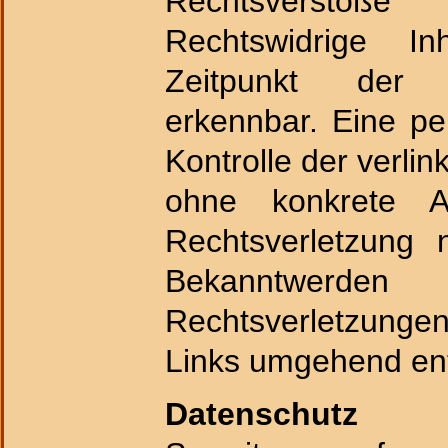
Rechtsverstö
Rechtswidrige I
Zeitpunkt der 
erkennbar. Eine pe
Kontrolle der verlin
ohne konkrete An
Rechtsverletzung 
Bekanntw
Rechtsverletzungen
Links umgehend ent
Datenschutz