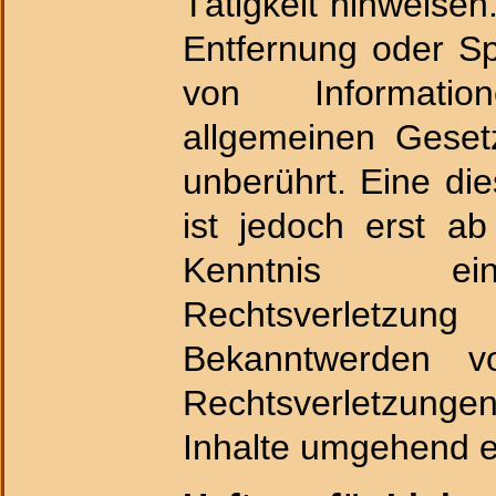
Tätigkeit hinweisen
Entfernung oder S
von Informat
allgemeinen Geset
unberührt. Eine di
ist jedoch erst a
Kenntnis ei
Rechtsverletzu
Bekanntwerden v
Rechtsverletzung
Inhalte umgehend e